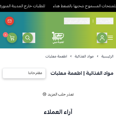
للمنتجات المسموح شحنها بالضغط هناء
للطلبات خارج المدينة المنورة
العربية
|
دولار أمريكي
٠
ثلاجة دبي المدينة للمواد الغذائ
الرئيسية
مواد الغذائية
اطعمة معلبات
مواد الغذائية | اطعمة معلبات
تعذر جلب المزيد 😢
آراء العملاء