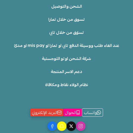
الشحن والتوصيل
تسوق من خلال تمارا
تسوّق من خلال تابي
عند الغاء طلب ووسيلة الدفع تابي او تمارا او mis pay او مدئ
شركة الشحن اوتو اللوجستية
دعم الاسر المنتجة
نظام الولاء نقاط ومكافاة
واتساب
الجوال
البريد الإلكتروني