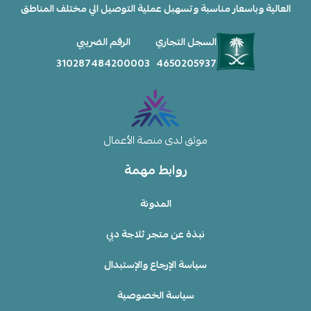
العالية وباسعار مناسبة وتسهبل عملية التوصيل الي مختلف المناطق
السجل التجاري
الرقم الضريبي
310287484200003
4650205937
موثق لدى منصة الأعمال
روابط مهمة
المدونة
نبذة عن متجر ثلاجة دبي
سياسة الإرجاع والإستبدال
سياسة الخصوصية