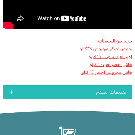
مزيد من المنتجات
حمص اصفر مجروش 15 كيلو
لوبيا بعين سوداء 15 كيلو
ماش اخضر حب 15 كيلو
ماش مجروش اخضر 15 كيلو
تقييمات المنتج