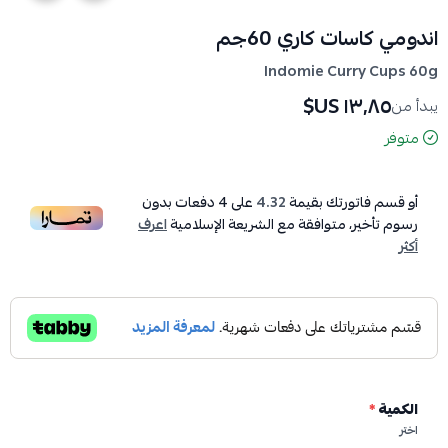
اندومي كاسات كاري 60جم
Indomie Curry Cups 60g
١٣٫٨٥ US$
يبدأ من
متوفر
أو قسم فاتورتك بقيمة
4.32
على
4
دفعات بدون
رسوم تأخير، متوافقة مع الشريعة الإسلامية
اعرف
أكثر
الكمية
*
اختر