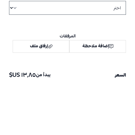
المرفقات
إضافة ملاحظة
إرفاق ملف
١٣٫٨٥ US$
يبدأ من
السعر
اسحب و افلت الملف هنا
استعراض