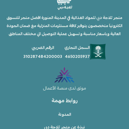
متجر ثلاجة دبي للمواد الغذائية في المدينة المنورة افضل متجر للتسوق
الكترونيآ متخصصون يتوفير كافة مستلزمات المنزلية مغ ضمان الجودة
العالية وباسعار مناسبة وتسهبل عملية التوصيل الي مختلف المناطق
السجل التجاري
الرقم الضريبي
310287484200003
4650205937
موثق لدى منصة الأعمال
روابط مهمة
المدونة
نبذة عن متجر ثلاجة دبي