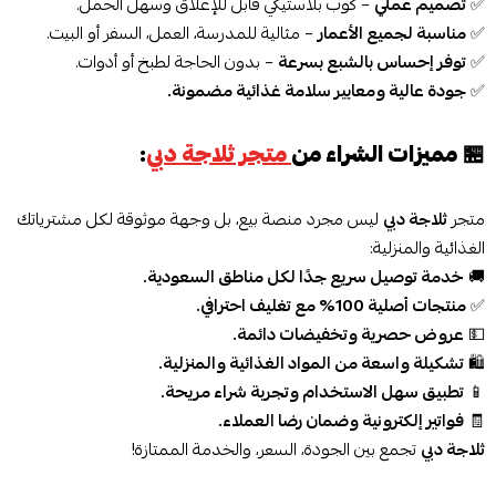
✅
تصميم عملي
– كوب بلاستيكي قابل للإغلاق وسهل الحمل.
✅
مناسبة لجميع الأعمار
– مثالية للمدرسة، العمل، السفر أو البيت.
✅
توفر إحساس بالشبع بسرعة
– بدون الحاجة لطبخ أو أدوات.
✅
جودة عالية ومعايير سلامة غذائية مضمونة.
🏪
مميزات الشراء من
متجر ثلاجة دبي
:
متجر
ثلاجة دبي
ليس مجرد منصة بيع، بل وجهة موثوقة لكل مشترياتك
الغذائية والمنزلية:
🚚
خدمة توصيل سريع جدًا لكل مناطق السعودية.
✅
منتجات أصلية 100% مع تغليف احترافي.
💵
عروض حصرية وتخفيضات دائمة.
🛍️
تشكيلة واسعة من المواد الغذائية والمنزلية.
📱
تطبيق سهل الاستخدام وتجربة شراء مريحة.
🧾
فواتير إلكترونية وضمان رضا العملاء.
ثلاجة دبي
تجمع بين الجودة، السعر، والخدمة الممتازة!