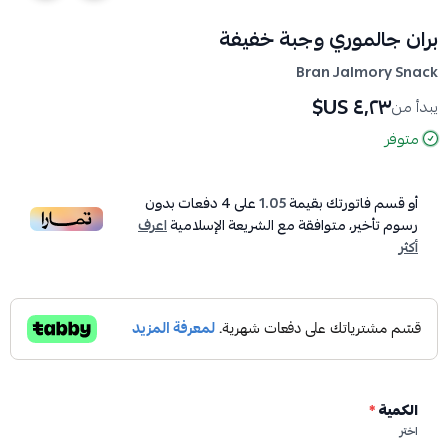
بران جالموري وجبة خفيفة
Bran Jalmory Snack
٤٫٢٣ US$
يبدأ من
متوفر
أو قسم فاتورتك بقيمة
1.05
على
4
دفعات بدون
رسوم تأخير، متوافقة مع الشريعة الإسلامية
اعرف
أكثر
الكمية
*
اختر