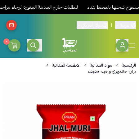
 شحنها بالضغط هناء
للطلبات خارج المدينة المنورة الرجاء مراجعة 
العربية
|
دولار أمريكي
٠
ثلاجة دبي المدينة للمواد الغذائ
الرئيسية
مواد الغذائية
الاطعمة الغذائية
بران جالموري وجبة خفيفة