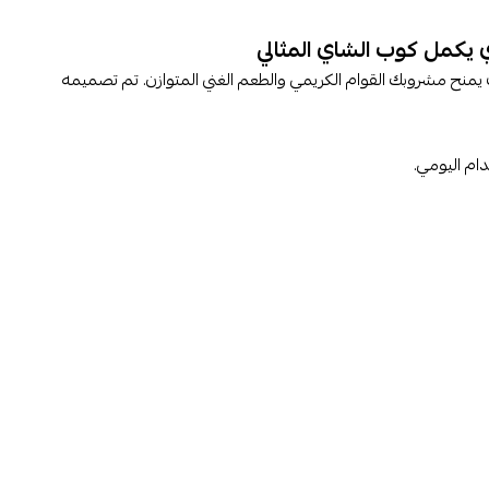
 يمنح مشروبك القوام الكريمي والطعم الغني المتوازن. تم تصميمه