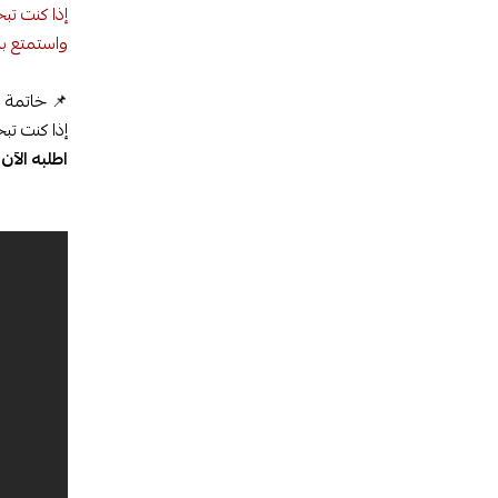
إذا كنت تب
واستمتع بل
📌 خاتمة
إذا كنت ت
اطلبه الآن