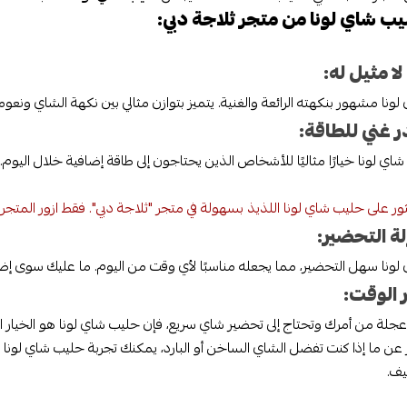
ليب شاي لونا من متجر ثلاجة دبي:
ونا مشهور بنكهته الرائعة والغنية. يتميز بتوازن مثالي بين نكهة الشاي ونعوم
اي لونا خيارًا مثاليًا للأشخاص الذين يحتاجون إلى طاقة إضافية خلال اليو
ور على حليب شاي لونا اللذيذ بسهولة في متجر "ثلاجة دبي". فقط ازور المتجر
ونا سهل التحضير، مما يجعله مناسبًا لأي وقت من اليوم. ما عليك سوى إضا
 عجلة من أمرك وتحتاج إلى تحضير شاي سريع، فإن حليب شاي لونا هو الخيار الأمث
عن ما إذا كنت تفضل الشاي الساخن أو البارد، يمكنك تجربة حليب شاي لونا با
يف.