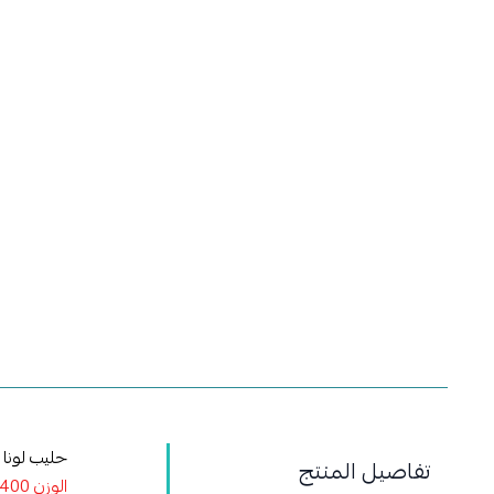
حليب لونا 
تفاصيل المنتج
الوزن 400 جم