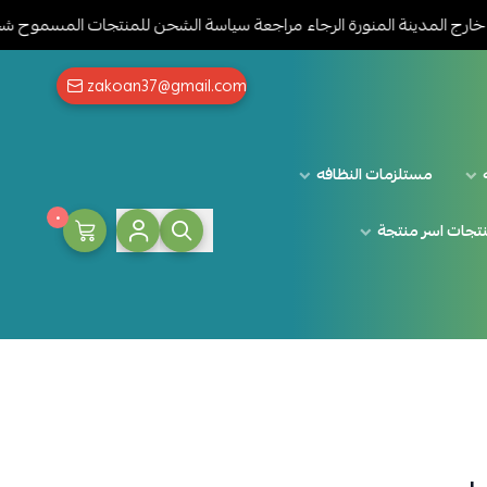
ينة المنورة الرجاء مراجعة سياسة الشحن للمنتجات المسموح شحنها بالضغ
zakoan37@gmail.com
مستلزمات النظافه
٠
تجات اسر منتجة