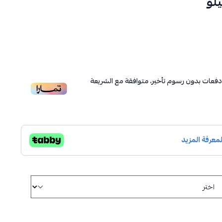
فعات بدون رسوم تأخير، متوافقة مع الشريعة