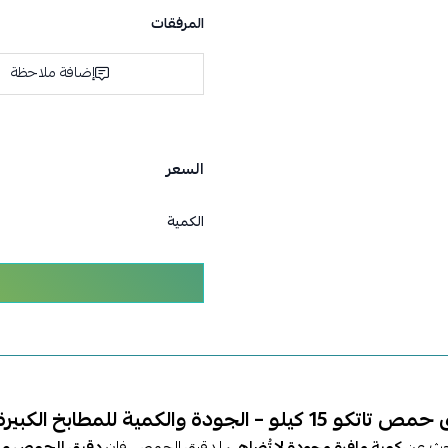
المرفقات
إضافة ملاحظة
السعر
الكمية
 كيلو – الجودة والكمية للمطابخ الكبيرة
بحث عن
كمية وافرة وجودة لا تُضاهى
لدقيق الحمص، فإن
دقيق الحمص من تاتك