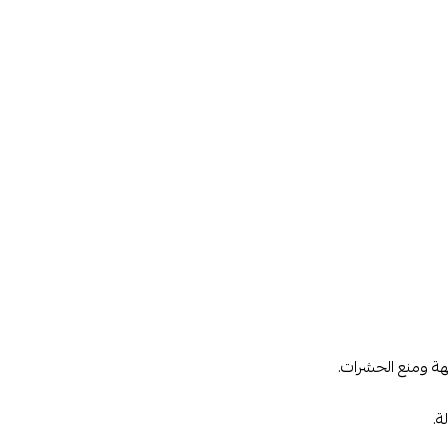
هة ومنع الحشرات.
ة.