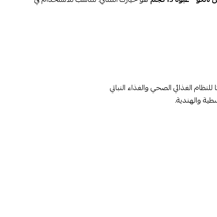
ا للنظام الغذائي الصحي والغذاء النباتي
سطية والهندية.