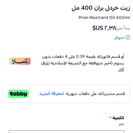
زيت خردل بران 400 مل
Pran Mustard Oil 400ml
٢٫٣٨ US$
يبدأ من
متوفر
أو قسم فاتورتك بقيمة
0.59
على
4
دفعات بدون
رسوم تأخير، متوافقة مع الشريعة الإسلامية
اعرف
أكثر
الكمية
*
اختر