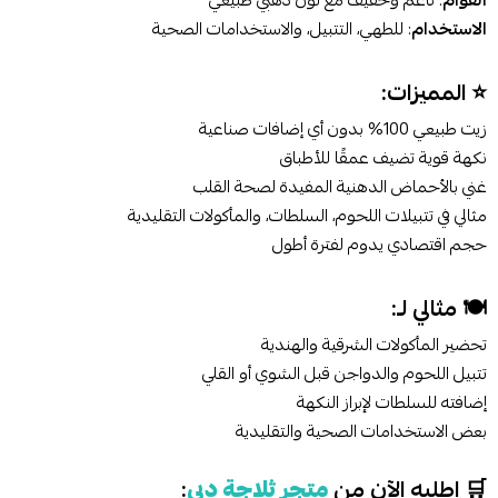
الاستخدام
: للطهي، التتبيل، والاستخدامات الصحية
⭐ المميزات:
زيت طبيعي 100% بدون أي إضافات صناعية
نكهة قوية تضيف عمقًا للأطباق
غني بالأحماض الدهنية المفيدة لصحة القلب
مثالي في تتبيلات اللحوم، السلطات، والمأكولات التقليدية
حجم اقتصادي يدوم لفترة أطول
🍽️ مثالي لـ:
تحضير المأكولات الشرقية والهندية
تتبيل اللحوم والدواجن قبل الشوي أو القلي
إضافته للسلطات لإبراز النكهة
بعض الاستخدامات الصحية والتقليدية
🛒 اطلبه الآن من
متجر ثلاجة دبي
: