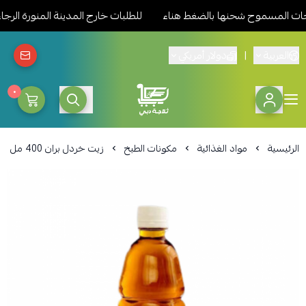
ت المسموح شحنها بالضغط هناء
للطلبات خارج المدينة المنورة الرجاء
العربية
|
دولار أمريكي
٠
ثلاجة دبي المدينة للمواد الغذائ
الرئيسية
مواد الغذائية
مكونات الطبخ
زيت خردل بران 400 مل