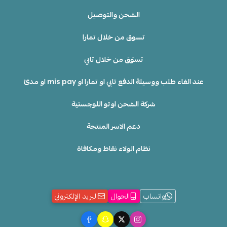
الشحن والتوصيل
تسوق من خلال تمارا
تسوّق من خلال تابي
عند الغاء طلب ووسيلة الدفع تابي او تمارا او mis pay او مدئ
شركة الشحن اوتو اللوجستية
دعم الاسر المنتجة
نظام الولاء نقاط ومكافاة
واتساب
الجوال
البريد الإلكتروني