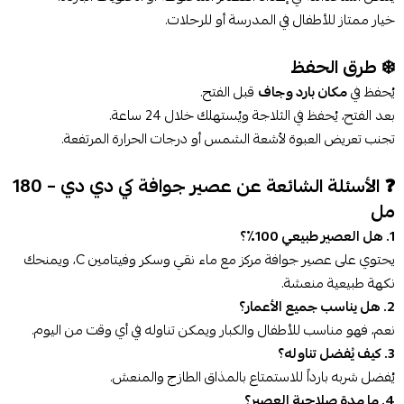
خيار ممتاز للأطفال في المدرسة أو للرحلات.
❄️ طرق الحفظ
يُحفظ في
مكان بارد وجاف
قبل الفتح.
بعد الفتح، يُحفظ في الثلاجة ويُستهلك خلال 24 ساعة.
تجنب تعريض العبوة لأشعة الشمس أو درجات الحرارة المرتفعة.
❓ الأسئلة الشائعة عن عصير جوافة كي دي دي – 180
مل
1. هل العصير طبيعي 100٪؟
يحتوي على عصير جوافة مركز مع ماء نقي وسكر وفيتامين C، ويمنحك
نكهة طبيعية منعشة.
2. هل يناسب جميع الأعمار؟
نعم، فهو مناسب للأطفال والكبار ويمكن تناوله في أي وقت من اليوم.
3. كيف يُفضل تناوله؟
يُفضل شربه بارداً للاستمتاع بالمذاق الطازج والمنعش.
4. ما مدة صلاحية العصير؟