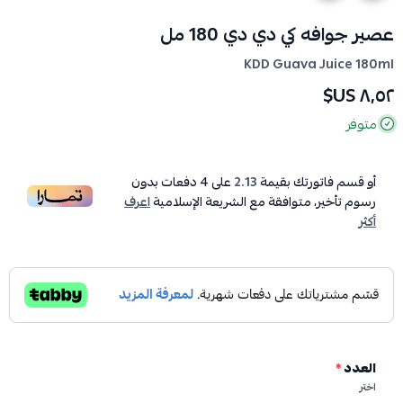
عصير جوافه كي دي دي 180 مل
KDD Guava Juice 180ml
٨٫٥٢ US$
متوفر
أو قسم فاتورتك بقيمة
2.13
على
4
دفعات بدون
رسوم تأخير، متوافقة مع الشريعة الإسلامية
اعرف
أكثر
العدد
*
اختر