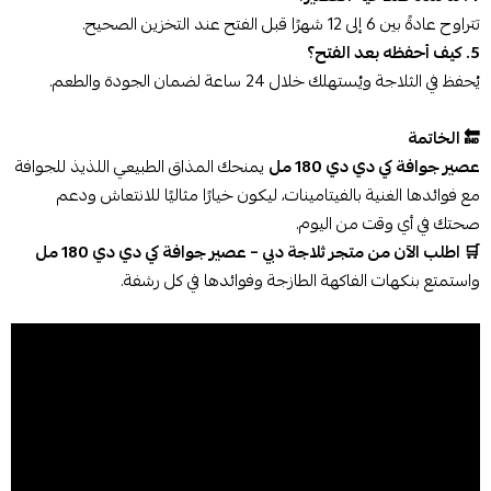
تتراوح عادةً بين 6 إلى 12 شهرًا قبل الفتح عند التخزين الصحيح.
5. كيف أحفظه بعد الفتح؟
يُحفظ في الثلاجة ويُستهلك خلال 24 ساعة لضمان الجودة والطعم.
🔚 الخاتمة
عصير جوافة كي دي دي 180 مل
يمنحك المذاق الطبيعي اللذيذ للجوافة
مع فوائدها الغنية بالفيتامينات، ليكون خيارًا مثاليًا للانتعاش ودعم
صحتك في أي وقت من اليوم.
🛒 اطلب الآن من متجر ثلاجة دبي – عصير جوافة كي دي دي 180 مل
واستمتع بنكهات الفاكهة الطازجة وفوائدها في كل رشفة.