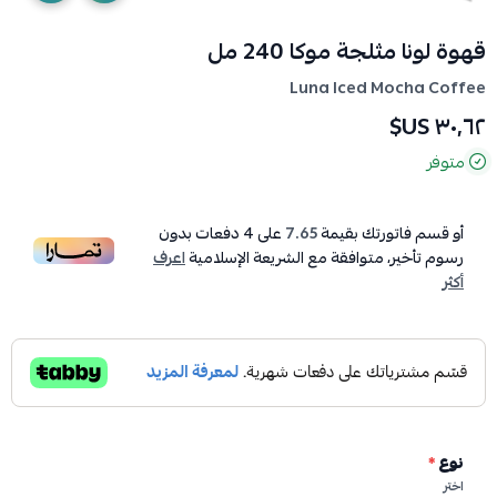
قهوة لونا مثلجة موكا 240 مل
Luna Iced Mocha Coffee
٣٠٫٦٢ US$
متوفر
أو قسم فاتورتك بقيمة
7.65
على
4
دفعات بدون
رسوم تأخير، متوافقة مع الشريعة الإسلامية
اعرف
أكثر
نوع
*
اختر