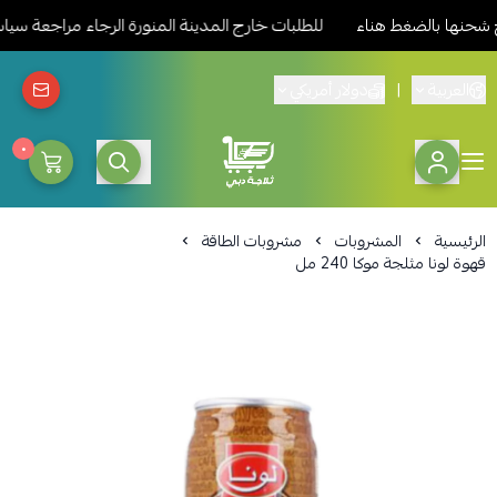
ا بالضغط هناء
للطلبات خارج المدينة المنورة الرجاء مراجعة سياسة
العربية
|
دولار أمريكي
٠
ثلاجة دبي المدينة للمواد الغذائ
الرئيسية
المشروبات
مشروبات الطاقة
قهوة لونا مثلجة موكا 240 مل