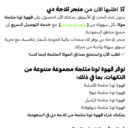
🛒 اطلبها الآن من
متجر ثلاجة دبي
بدون عناء البحث في الأسواق، يمكنك الآن الحصول على
قهوة لونا مثلجة
موكا
بكل سهولة من
[
متجر ثلاجة دبي
]
، مع
خدمة التوصيل السريع
إلى
جميع مناطق السعودية.
متجر ثلاجة دبي يوفر لك منتجات عالية الجودة بأسعار تنافسية، مع تجربة
تسوق سهلة وآمنة من منزلك.
✅
اطلب الآن واستمتع بمذاق الموكا المثلجة أينما كنت!
توفر قهوة لونا مثلجة مجموعة متنوعة من
النكهات، بما في ذلك:
قهوة لونا مثلجة الأصلية
قهوة لونا مثلجة موكا
قهوة لونا مثلجة كراميل
قهوة لونا مثلجة شوكولاتة
يمكنك شراء قهوة لونا مثلجة من ثلاجة دبي في السعودية.