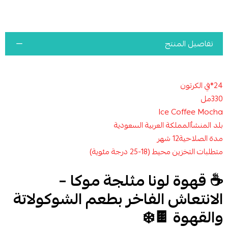
تفاصيل المنتج
24*في الكرتون
330مل
Ice Coffee Mocha
بلد المنشأالمملكة العربية السعودية
مدة الصلاحية12 شهر
متطلبات التخزين محيط (18-25 درجة مئوية)
☕ قهوة لونا مثلجة موكا –
الانتعاش الفاخر بطعم الشوكولاتة
والقهوة 🍫❄️