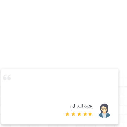
هند البدراني