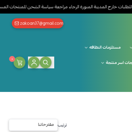
بات خارج المدينة المنورة الرجاء مراجعة سياسة الشحن للمنتجات المسمو
zakoan37@gmail.com
مستلزمات النظافه
٠
ات اسر منتجة
ترتيب