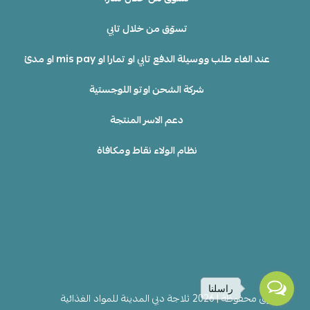
تسوّق من خلال تابي
عند الغاء طلب ووسيلة الدفع تابي او تمارا او mis pay او مدئ
شركة الشحن اوتو اللوجستية
دعم الاسر المنتجة
نظام الولاء نقاط ومكافاة
راسلنا
الحقوق محفوظة | 2026
ثلاجة دبي المدينة للمواد الغذائية