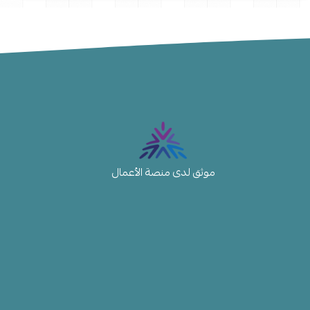
موثق لدى منصة الأعمال