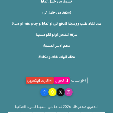
تسوق من خلال تمارا
تسوّق من خلال تابي
عند الغاء طلب ووسيلة الدفع تابي او تمارا او mis pay او مدئ
شركة الشحن اوتو اللوجستية
دعم الاسر المنتجة
نظام الولاء نقاط ومكافاة
واتساب
الجوال
البريد الإلكتروني
الحقوق محفوظة | 2026
ثلاجة دبي المدينة للمواد الغذائية