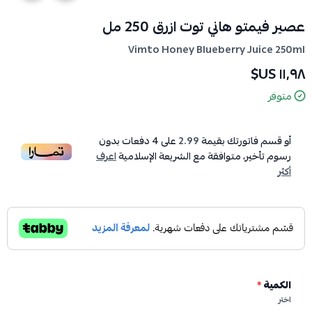
عصير فيمتو هاني توت ازرق 250 مل
Vimto Honey Blueberry Juice 250ml
١١٫٩٨ US$
متوفر
أو قسم فاتورتك بقيمة
2.99
على
4
دفعات بدون
رسوم تأخير، متوافقة مع الشريعة الإسلامية
اعرف
أكثر
الكمية
*
اختر