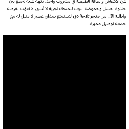
عن الانتعاش والطاقة الطبيعية في مشروب واحد. نكهة غنية تجمع بين
حلاوة العسل وحموضة التوت لتمنحك تجربة لا تُنسى. لا تفوّت الفرصة
واطلبه الآن من
متجر ثلاجة دبي
لتستمتع بمذاق عصير لا مثيل له مع
خدمة توصيل مميزة.