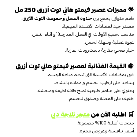
🌟
مميزات عصير فيمتو هاني توت أزرق 250 مل
طعم متوازن يجمع بين
حلاوة العسل وحموضة التوت الأزرق
.
مصدر جيد لمضادات الأكسدة الطبيعية.
مناسب لجميع الأوقات: في العمل، المدرسة أو أثناء التنقل.
عبوة عملية وسهلة الحمل.
خيار صحي مقارنة بالمشروبات الغازية.
🍇
القيمة الغذائية لعصير فيمتو هاني توت أزرق
غني بمضادات الأكسدة التي تدعم مناعة الجسم.
يساعد على ترطيب الجسم وإمداده بالنشاط.
يحتوي على عناصر طبيعية تمنح طاقة لطيفة ومنعشة.
خفيف على المعدة وصديق للجسم.
🛒
اطلبه الآن من
متجر ثلاجة دبي
منتجات أصلية 100% مضمونة.
أسعار تنافسية وعروض مميزة.