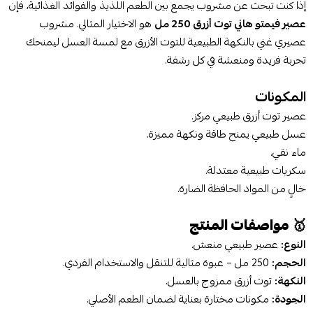
إذا كنت تبحث عن مشروب يجمع بين الطعم اللذيذ والفوائد الغذائية، فإن
عصير فيمتو هاني توت أزرق 250 مل
هو الاختيار المثالي. مشروب
عصيري غني بالنكهة الطبيعية للتوت الأزرق مع لمسة العسل ليمنحك
تجربة فريدة ومنعشة في كل رشفة.
المكونات
عصير توت أزرق طبيعي مركز.
عسل طبيعي يمنح طاقة ونكهة مميزة.
ماء نقي.
سكريات طبيعية معتدلة.
خالٍ من المواد الحافظة الضارة.
🥇
مواصفات المنتج
النوع:
عصير طبيعي منعش.
الحجم:
250 مل – عبوة مثالية للتنقل والاستخدام الفردي.
النكهة:
توت أزرق ممزوج بالعسل.
الجودة:
مكونات مختارة بعناية لضمان الطعم الأصلي.