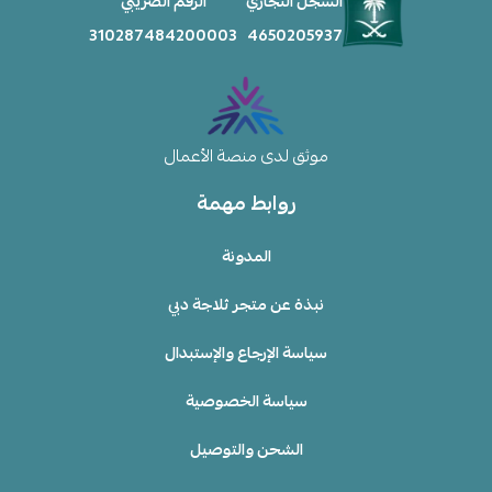
السجل التجاري
الرقم الضريبي
310287484200003
4650205937
موثق لدى منصة الأعمال
روابط مهمة
المدونة
نبذة عن متجر ثلاجة دبي
سياسة الإرجاع والإستبدال
سياسة الخصوصية
الشحن والتوصيل