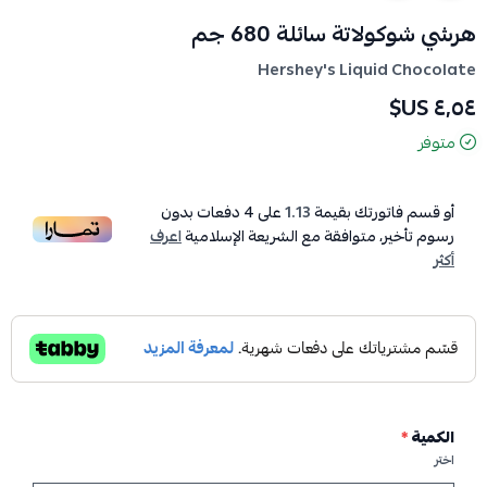
هرشي شوكولاتة سائلة 680 جم
Hershey's Liquid Chocolate
٤٫٥٤ US$
متوفر
أو قسم فاتورتك بقيمة
1.13
على
4
دفعات بدون
رسوم تأخير، متوافقة مع الشريعة الإسلامية
اعرف
أكثر
الكمية
*
اختر