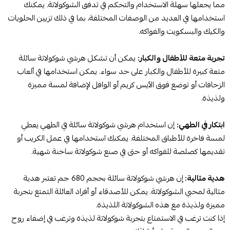
مما يجعلها سهلة الاستخدام والتحكم في تدفق الشوكولاتة. يمكنك
استخدامها في العديد من الوصفات المختلفة، بما في ذلك تزيين الحلويات
والكيك والبسكويت والفواكه.
تجربة متعة للأطفال والكبار:
يمكن أن تشكل هرشي شوكولاتة سائلة
متعة كبيرة للأطفال والكبار على حد سواء. يمكن استخدامها في ألعاب
الزحافات أو توضع فوق الآيس كريم أو الوافل لإضافة لمسة مميزة
ولذيذة.
ابتكار في الطهي:
إن استخدام هرشي شوكولاتة سائلة في الطهي يعطي
لمسة فاخرة للأطباق المختلفة. يمكنك استخدامها في عمل الكريب أو
تقديمها كصلصة للفواكه أو حتى في صنع شوكولاتة ساخنة شهية.
هدية مثالية:
إن هرشي شوكولاتة سائلة بحجم 680 جم تعتبر هدية
مثالية لمحبي الشوكولاتة. يمكن للأصدقاء أو أفراد العائلة التمتع بتجربة
مميزة ولذيذة مع هذه الشوكولاتة اللذيذة.
إذا كنت ترغب في الاستمتاع بتجربة شوكولاتة لذيذة وترغب في إضفاء روح