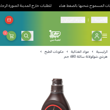
 المسموح شحنها بالضغط هناء
للطلبات خارج المدينة المنورة الرجاء 
العربية
|
دولار أمريكي
٠
ثلاجة دبي المدينة للمواد الغذائ
الرئيسية
مواد الغذائية
مكونات الطبخ
هرشي شوكولاتة سائلة 680 جم