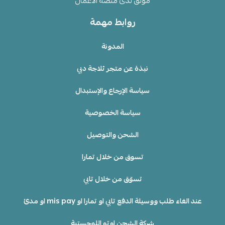
موثق لدى منصة الأعمال
روابط مهمة
المدونة
نبذة عن متجر ثلاجة دبي
سياسة الإرجاع والإستبدال
سياسة الخصوصية
الشحن والتوصيل
تسوق من خلال تمارا
تسوّق من خلال تابي
عند الغاء طلب ووسيلة الدفع تابي او تمارا او mis pay او مدئ
شركة الشحن اوتو اللوجستية