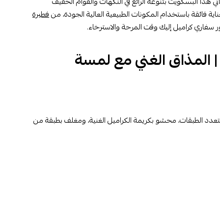
 هذا البسكويت بتنوعه الرائع في النكهات والقوام الخفيف
اية فائقة باستخدام المكونات الطبيعية العالية الجودة، من
فطيرة
ر سفاري كراميل إليك وقت المرحة والاسترخاء.
 المذاق الغني مع لمسة
دد الطبقات، محشو بكريمة الكراميل الغنية، ومغلف بطبقة من