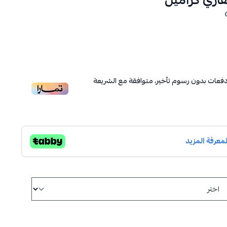
اري كراميل
فعات بدون رسوم تأخير، متوافقة مع الشريعة