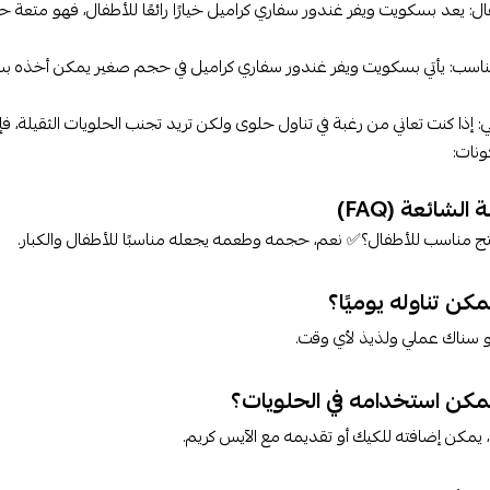
ال: يعد بسكويت ويفر غندور سفاري كراميل خيارًا رائعًا للأطفال، فهو متعة 
اسب: يأتي بسكويت ويفر غندور سفاري كراميل في حجم صغير يمكن أخذه بسهو
إذا كنت تعاني من رغبة في تناول حلوى ولكن تريد تجنب الحلويات الثقيلة، 
ونات:
الشائعة (FAQ)
و سناك عملي ولذيذ لأي وقت.
د، يمكن إضافته للكيك أو تقديمه مع الآيس كريم.