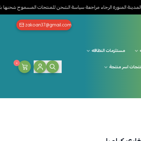
لمنورة الرجاء مراجعة سياسة الشحن للمنتجات المسموح شحنها بالضغط هنا
zakoan37@gmail.com
مستلزمات النظافه
٠
تجات اسر منتجة