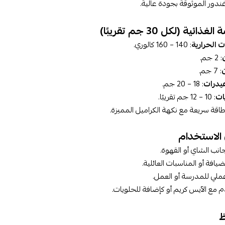
دور الموثوقة بجودة عالية.
غذائية (لكل 30 جم تقريبًا)
 الحرارية
: 140 – 160 كالوري.
ن
: 2 جم.
: 7 جم.
هيدرات
: 18 – 20 جم.
ات
: 10 – 12 جم تقريبًا.
قة سريعة مع نكهة الكراميل المميزة.
الاستخدام
نب الشاي أو القهوة.
ضيافة أو المناسبات العائلية.
ملي للمدرسة أو العمل.
مع الآيس كريم أو كإضافة للحلويات.
ظ