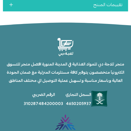
تقييمات المنتج
متجر ثلاجة دبي للمواد الغذائية في المدينة المنورة افضل متجر للتسوق
الكترونيآ متخصصون يتوفير كافة مستلزمات المنزلية مغ ضمان الجودة
العالية وباسعار مناسبة وتسهبل عملية التوصيل الي مختلف المناطق
السجل التجاري
الرقم الضريبي
310287484200003
4650205937