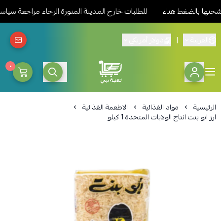
بالضغط هناء
للطلبات خارج المدينة المنورة الرجاء مراجعة سياسة ال
العربية
|
دولار أمريكي
٠
ثلاجة دبي المدينة للمواد الغذائ
الرئيسية
مواد الغذائية
الاطعمة الغذائية
ارز ابو بنت انتاج الولايات المتحدة 1 كيلو