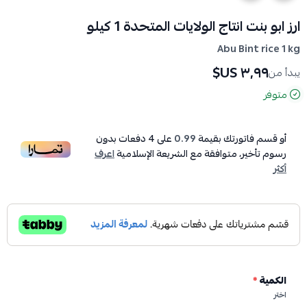
ارز ابو بنت انتاج الولايات المتحدة 1 كيلو
Abu Bint rice 1 kg
٣٫٩٩ US$
يبدأ من
متوفر
أو قسم فاتورتك بقيمة
0.99
على
4
دفعات بدون
رسوم تأخير، متوافقة مع الشريعة الإسلامية
اعرف
أكثر
الكمية
*
اختر