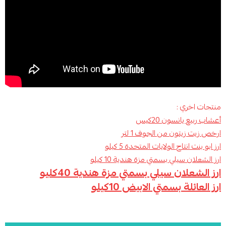
منتجات اخري :
أعشاب ربيع يانسون 20كيس
ارخص زيت زيتون من الجوف 1 لتر
ارز ابو بنت انتاج الولايات المتحدة 5 كيلو
ارز الشعلان سيلي بسمتي مزة هندية 10 كيلو
ارز الشعلان سيلي بسمتي مزة هندية 40كليو
ارز العائلة بسمتي الابيض 10كيلو