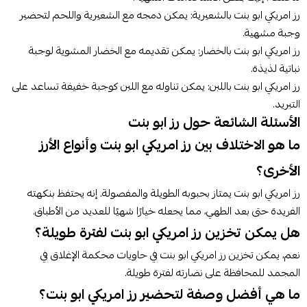
رز امريكي ابو بنت بالشعيرية:
يمكن دمجه مع الشعيرية واللحم لتحضير
وجبة مشهية.
رز امريكي ابو بنت بالخضار:
يمكن تقديمه مع الخضار المشوية لوجبة
نباتية لذيذة.
رز امريكي ابو بنت باللبن:
يمكن تناوله مع اللبن كوجبة خفيفة تساعد على
التبريد.
الأسئلة الشائعة حول رز ابو بنت
ما هو الاختلاف بين رز امريكي ابو بنت وأنواع الأرز
الأخرى؟
رز امريكي ابو بنت يمتاز بحبوبه الطويلة والمفصولة. إنه يحتفظ بنكهته
الفريدة حتى بعد الطهي، مما يجعله خيارًا شهيًا للعديد من الأطباق.
هل يمكن تخزين رز امريكي ابو بنت لفترة طويلة؟
نعم، يمكن تخزين رز امريكي ابو بنت في حاويات محكمة الإغلاق في
المجمد للمحافظة على نضارته لفترة طويلة.
ما هي أفضل وصفة لتحضير رز امريكي ابو بنت؟