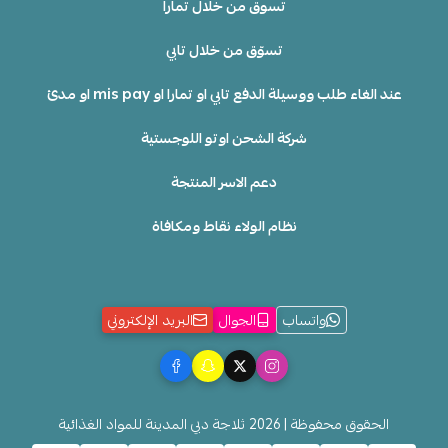
تسوق من خلال تمارا
تسوّق من خلال تابي
عند الغاء طلب ووسيلة الدفع تابي او تمارا او mis pay او مدئ
شركة الشحن اوتو اللوجستية
دعم الاسر المنتجة
نظام الولاء نقاط ومكافاة
واتساب
الجوال
البريد الإلكتروني
الحقوق محفوظة | 2026
ثلاجة دبي المدينة للمواد الغذائية