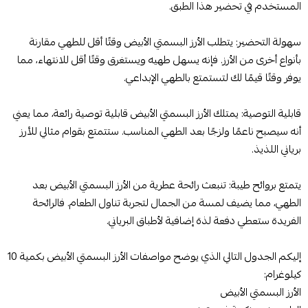
المستخدم في تحضير هذا الطبق.
سهولة التحضير: يتطلب الأرز البسمتي الأبيض وقتًا أقل للطهي مقارنة
بأنواع أخرى من الأرز. فإنه يسهل طهيه ويستغرق وقتًا أقل للانتهاء، مما
يوفر وقتًا قيمًا لك لتستمتع بالطهي الإبداعي.
قابلية التوصية: يمتلك الأرز البسمتي الأبيض قابلية توصية رائعة، مما يعني
أنه سيصبح ناعمًا ولزجًا بعد الطهي المناسب. ستتمتع بقوام مثالي للأرز
برياني اللذيذ.
يتمتع بروائح طيبة: تنبعث رائحة عطرية من الأرز البسمتي الأبيض بعد
الطهي، مما يضيف لمسة من الجمال لتجربة تناول الطعام. فالرائحة
الفريدة ستعطي دفعة لذة إضافية لأطباق البرياني.
إليكم الجدول التالي الذي يوضح مواصفات الأرز البسمتي الأبيض بكمية 10
كيلوغرام:
الأرز البسمتي الأبيض