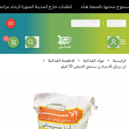
وح شحنها بالضغط هناء
للطلبات خارج المدينة المنورة الرجاء مراجعة
العربية
|
دولار أمريكي
٠
ثلاجة دبي المدينة للمواد الغذائ
الرئيسية
مواد الغذائية
الاطعمة الغذائية
ارز برياني الاسرة رز بسمتي الابيض 10 كيلو