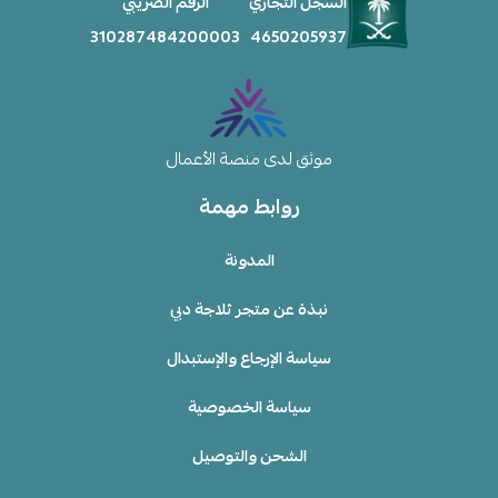
السجل التجاري
الرقم الضريبي
310287484200003
4650205937
موثق لدى منصة الأعمال
روابط مهمة
المدونة
نبذة عن متجر ثلاجة دبي
سياسة الإرجاع والإستبدال
سياسة الخصوصية
الشحن والتوصيل