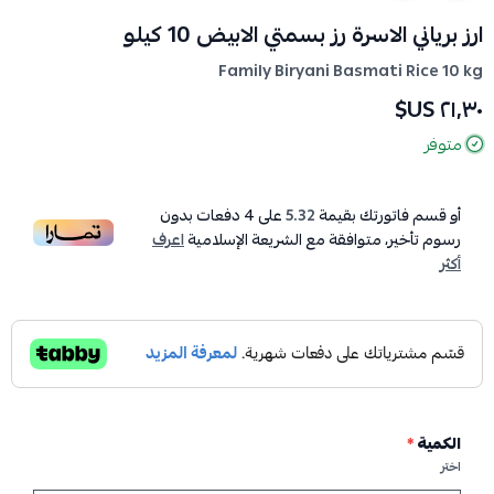
ارز برياني الاسرة رز بسمتي الابيض 10 كيلو
Family Biryani Basmati Rice 10 kg
٢١٫٣٠ US$
متوفر
أو قسم فاتورتك بقيمة
5.32
على
4
دفعات بدون
رسوم تأخير، متوافقة مع الشريعة الإسلامية
اعرف
أكثر
الكمية
*
اختر