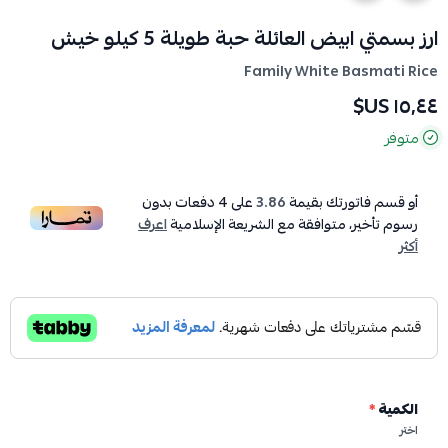
ارز بسمتي ابيض العائلة حبة طويلة 5 كيلو خيش
Family White Basmati Rice
١٥٫٤٤ US$
متوفر
أو قسم فاتورتك بقيمة
3.86
على
4
دفعات بدون
رسوم تأخير، متوافقة مع الشريعة الإسلامية
اعرف
أكثر
الكمية
*
اختر