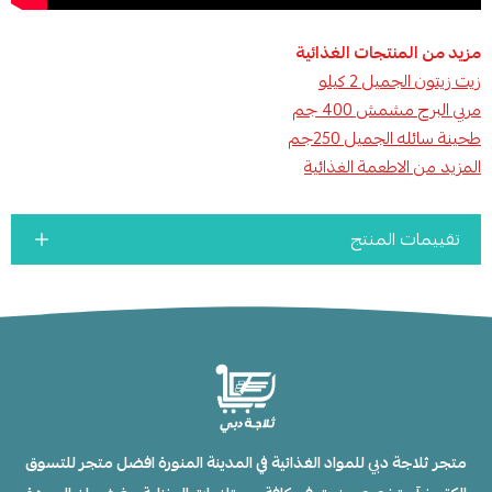
مزيد من المنتجات الغذائية
زيت زيتون الجميل 2 كيلو
مربي البرج مشمش 400 جم
طحينة سائله الجميل 250جم
المزيد من الاطعمة الغذائية
تقييمات المنتج
متجر ثلاجة دبي للمواد الغذائية في المدينة المنورة افضل متجر للتسوق