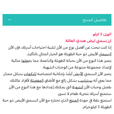
تفاصيل المنتج
الوزن 5 كيلو
ارز بسمتي ابيض هندي العائلة
إذا كنت تبحث عن أفضل نوع من الأرز لتلبية احتياجات أسرتك، فإن الأرز
البسمتي
الأبيض ذو حبة الطويلة هو الخيار المثالي بالتأكيد.
يتميز هذا النوع من الأرز بحباته الطويلة والناعمة، مما
يجعلها
مثالية
لإعداد مجموعة متنوعة من الوجبات الشهية.
يتميز الأرز البسمتي
الأبيض
أيضًا بإمكانية امتصاصه
للنكهات
بشكل ممتاز،
مما يعني أنه
سيتناسب
بشكل رائع مع الأطباق
المفضلة
لأفراد عائلتك.
بفضل وجبات الأرز
الشهية
التي يمكنك إعدادها مع هذا النوع من الأرز
ستتمتع أسرتك بتجربة طعام لا تنسى.
استمتع بثقة في جودة
المنتج
الذي تختاره مع الأرز البسمتي الأبيض ذو حبة
الطويلة 5 كيلوجرام.