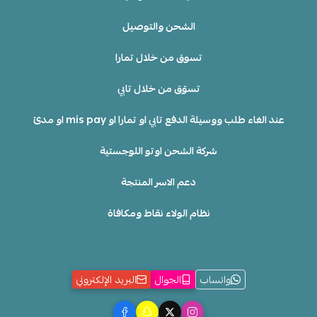
الشحن والتوصيل
تسوق من خلال تمارا
تسوّق من خلال تابي
عند الغاء طلب ووسيلة الدفع تابي او تمارا او mis pay او مدئ
شركة الشحن اوتو اللوجستية
دعم الاسر المنتجة
نظام الولاء نقاط ومكافاة
واتساب
الجوال
البريد الإلكتروني