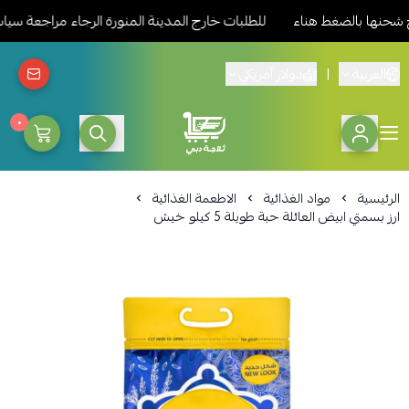
 بالضغط هناء
للطلبات خارج المدينة المنورة الرجاء مراجعة سياسة 
العربية
|
دولار أمريكي
٠
ثلاجة دبي المدينة للمواد الغذائ
الرئيسية
مواد الغذائية
الاطعمة الغذائية
ارز بسمتي ابيض العائلة حبة طويلة 5 كيلو خيش