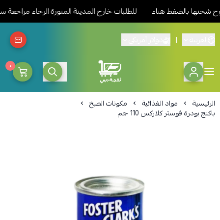
نها بالضغط هناء
للطلبات خارج المدينة المنورة الرجاء مراجعة سيا
العربية
|
دولار أمريكي
٠
ثلاجة دبي المدينة للمواد الغذائ
الرئيسية
مواد الغذائية
مكونات الطبخ
باكنج بودرة فوستر كلاركس 110 جم