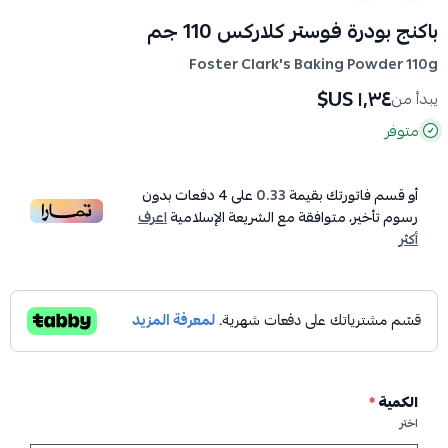
باكنج بودرة فوستر كلاركس 110 جم
Foster Clark's Baking Powder 110g
١٫٣٤ US$
يبدأ من
متوفر
أو قسم فاتورتك بقيمة
0.33
على
4
دفعات بدون
رسوم تأخير، متوافقة مع الشريعة الإسلامية
اعرف
أكثر
الكمية
*
اختر