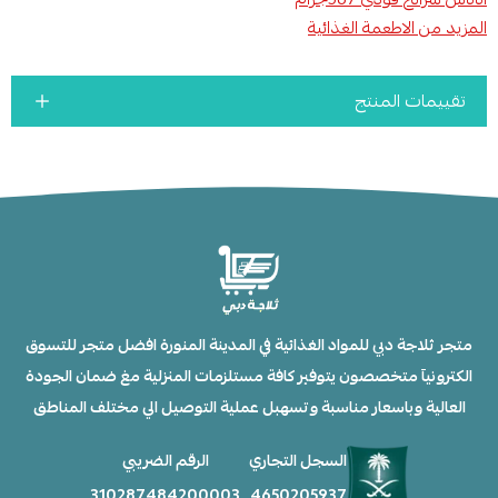
المزيد من الاطعمة الغذائية
تقييمات المنتج
متجر ثلاجة دبي للمواد الغذائية في المدينة المنورة افضل متجر للتسوق
الكترونيآ متخصصون يتوفير كافة مستلزمات المنزلية مغ ضمان الجودة
العالية وباسعار مناسبة وتسهبل عملية التوصيل الي مختلف المناطق
السجل التجاري
الرقم الضريبي
310287484200003
4650205937