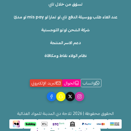
تسوّق من خلال تابي
عند الغاء طلب ووسيلة الدفع تابي او تمارا او mis pay او مدئ
شركة الشحن اوتو اللوجستية
دعم الاسر المنتجة
نظام الولاء نقاط ومكافاة
واتساب
الجوال
البريد الإلكتروني
الحقوق محفوظة | 2026
ثلاجة دبي المدينة للمواد الغذائية