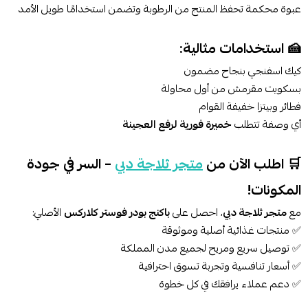
عبوة محكمة تحفظ المنتج من الرطوبة وتضمن استخدامًا طويل الأمد
🍰 استخدامات مثالية:
كيك اسفنجي بنجاح مضمون
بسكويت مقرمش من أول محاولة
فطائر وبيتزا خفيفة القوام
أي وصفة تتطلب
خميرة فورية لرفع العجينة
🛒 اطلب الآن من
متجر ثلاجة دبي
– السر في جودة
المكونات!
مع
متجر ثلاجة دبي
، احصل على
باكنج بودر فوستر كلاركس
الأصلي:
✅ منتجات غذائية أصلية وموثوقة
✅ توصيل سريع ومريح لجميع مدن المملكة
✅ أسعار تنافسية وتجربة تسوق احترافية
✅ دعم عملاء يرافقك في كل خطوة