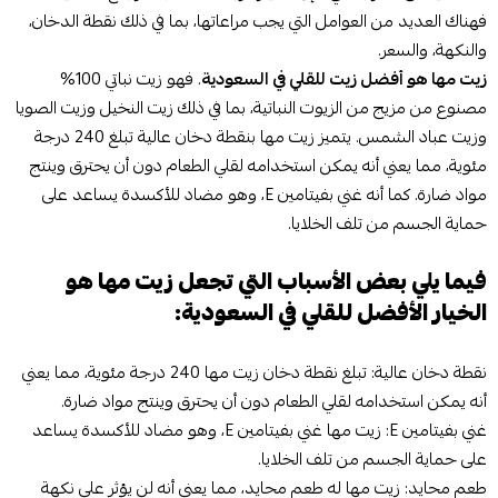
فهناك العديد من العوامل التي يجب مراعاتها، بما في ذلك نقطة الدخان،
والنكهة، والسعر.
زيت مها هو أفضل زيت للقلي في السعودية
. فهو زيت نباتي 100%
مصنوع من مزيج من الزيوت النباتية، بما في ذلك زيت النخيل وزيت الصويا
وزيت عباد الشمس. يتميز زيت مها بنقطة دخان عالية تبلغ 240 درجة
مئوية، مما يعني أنه يمكن استخدامه لقلي الطعام دون أن يحترق وينتج
مواد ضارة. كما أنه غني بفيتامين E، وهو مضاد للأكسدة يساعد على
حماية الجسم من تلف الخلايا.
فيما يلي بعض الأسباب التي تجعل زيت مها هو
الخيار الأفضل للقلي في السعودية:
نقطة دخان عالية: تبلغ نقطة دخان زيت مها 240 درجة مئوية، مما يعني
أنه يمكن استخدامه لقلي الطعام دون أن يحترق وينتج مواد ضارة.
غني بفيتامين E: زيت مها غني بفيتامين E، وهو مضاد للأكسدة يساعد
على حماية الجسم من تلف الخلايا.
طعم محايد: زيت مها له طعم محايد، مما يعني أنه لن يؤثر على نكهة