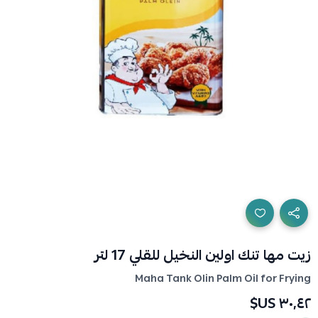
زيت مها تنك اولين النخيل للقلي 17 لتر
Maha Tank Olin Palm Oil for Frying
٣٠٫٤٢ US$