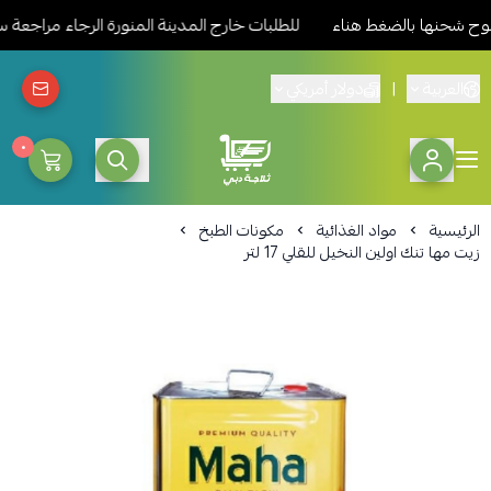
حنها بالضغط هناء
للطلبات خارج المدينة المنورة الرجاء مراجعة سي
العربية
|
دولار أمريكي
٠
ثلاجة دبي المدينة للمواد الغذائ
الرئيسية
مواد الغذائية
مكونات الطبخ
زيت مها تنك اولين النخيل للقلي 17 لتر