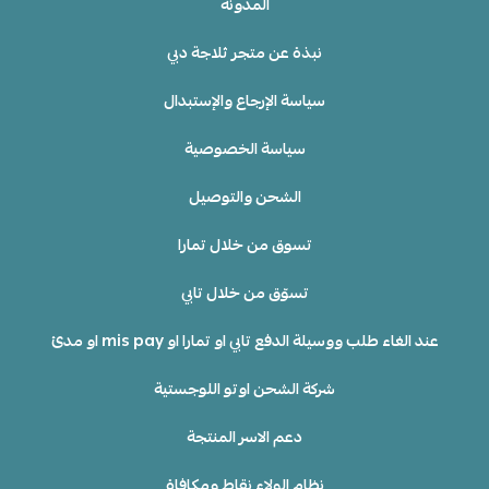
المدونة
نبذة عن متجر ثلاجة دبي
سياسة الإرجاع والإستبدال
سياسة الخصوصية
الشحن والتوصيل
تسوق من خلال تمارا
تسوّق من خلال تابي
عند الغاء طلب ووسيلة الدفع تابي او تمارا او mis pay او مدئ
شركة الشحن اوتو اللوجستية
دعم الاسر المنتجة
نظام الولاء نقاط ومكافاة