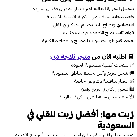
يتحمل الحرارة العالية
لفترات طويلة دون فقدان الجودة.
طعم محايد
يحافظ على النكهة الأصلية للأطعمة.
اقتصادي
ويصلح للاستخدام المتكرر في القلي.
قوام ثابت
يمنح الأطعمة قرمشة مثالية.
حجم كبير
يلبي احتياجات المطابخ والمطاعم الكبيرة.
🛒 اطلبه الآن من
متجر ثلاجة دبي
:
✅ منتجات أصلية مضمونة الجودة
🚚 شحن سريع وآمن لجميع مناطق السعودية
💰 أسعار منافسة وعروض خاصة
🛍️ تسوق إلكتروني مريح وآمن
📦 حفظ مثالي يحافظ على النكهة الطازجة
زيت مها: أفضل زيت للقلي في
السعودية
عندما يتعلق الأمر بالقلي، فإن اختيار الزيت المناسب أمر بالغ الأهمية.