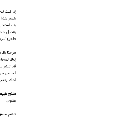
إذا كنت ت
يتميز هذا
ا
يتم استخر
بفضل حجم العبوة ا
فاجئ أسر
مرحبًا بك 
إليك لمحة
قد يُعتبر سمن الغنم ماركة ا
السمن من ا
لماذا يعتبر سمن الغنم ماركة الخروف
منتج طبي
يقاوم.
طعم مميز