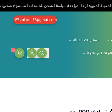
المنورة الرجاء مراجعة سياسة الشحن للمنتجات المسموح شحنها بالضغط هن
zakoan37@gmail.com
مستلزمات النظافه
٠
تجات اسر منتجة