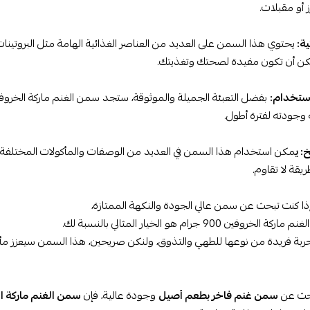
 أو مقبلات.
ية:
يحتوي هذا السمن على العديد من العناصر الغذائية الهامة مثل البروتينات
ن أن تكون مفيدة لصحتك وتغذيتك.
ستخدام:
وجودته لفترة أطول.
: ي
مكن استخدام هذا السمن في العديد من الوصفات والمأكولات المختلفة
يقة لا تقاوم.
 إذا كنت تبحث عن سمن عالي الجودة والنكهة الممتازة،
خروفين 900 جرام هو الخيار المثالي بالنسبة لك.
ربة فريدة من نوعها للطهي والتذوق، ولنكن صريحين، هذا السمن سيعزز مأك
بحث عن
سمن غنم فاخر بطعم أصيل
وجودة عالية، فإن
سمن الغنم ماركة الخرو